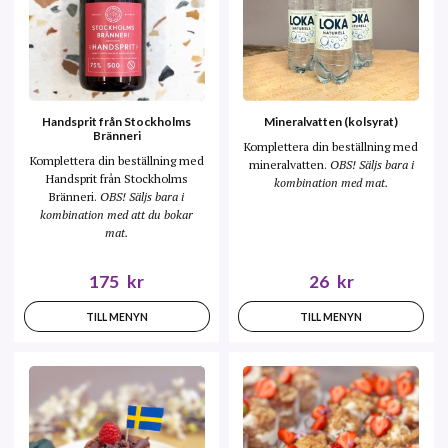
Handsprit från Stockholms
Mineralvatten (kolsyrat)
Bränneri
Komplettera din beställning med
Komplettera din beställning med
mineralvatten.
OBS! Säljs bara i
Handsprit från Stockholms
kombination med mat.
Bränneri.
OBS! Säljs bara i
kombination med att du bokar
mat.
175
kr
26
kr
TILL MENYN
TILL MENYN