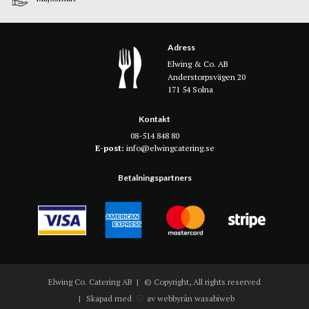
Adress
Elwing & Co. AB
Anderstorpsvägen 20
171 54 Solna
Kontakt
08-514 848 80
E-post:
info@elwingcatering.se
Betalningspartners
Elwing Co. Catering AB
© Copyright, All rights reserved
Skapad med
av webbyrån wasabiweb