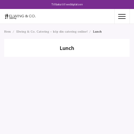
Tillbaka till webbplatsen
Hem
Elwing & Co. Catering – köp din catering online!
Lunch
Lunch